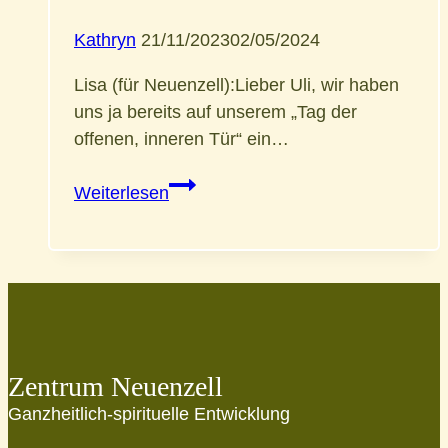
Kathryn
21/11/2023
02/05/2024
Lisa (für Neuenzell):Lieber Uli, wir haben
uns ja bereits auf unserem „Tag der
offenen, inneren Tür“ ein…
Uli
Weiterlesen
Kaiser
im
Interview
Zentrum Neuenzell
Ganzheitlich-spirituelle Entwicklung