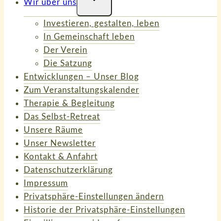
Wir über uns
Umschalten
Investieren, gestalten, leben
In Gemeinschaft leben
Der Verein
Die Satzung
Entwicklungen – Unser Blog
Zum Veranstaltungskalender
Therapie & Begleitung
Das Selbst-Retreat
Unsere Räume
Unser Newsletter
Kontakt & Anfahrt
Datenschutzerklärung
Impressum
Privatsphäre-Einstellungen ändern
Historie der Privatsphäre-Einstellungen