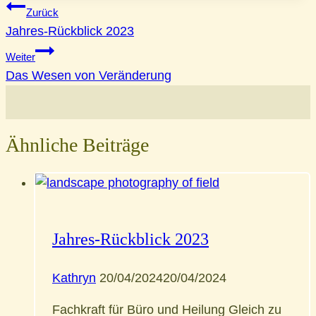
Beitragsnavigation
Zurück
Jahres-Rückblick 2023
Weiter
Das Wesen von Veränderung
Ähnliche Beiträge
Jahres-Rückblick 2023
Kathryn
20/04/2024
20/04/2024
Fachkraft für Büro und Heilung Gleich zu