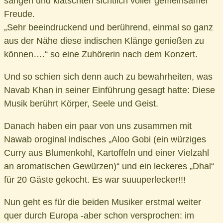
sangen und klatschten sichtlich voller gemeinsamer
Freude.
„Sehr beeindruckend und berührend, einmal so ganz
aus der Nähe diese indischen Klänge genießen zu
können….“ so eine Zuhörerin nach dem Konzert.
Und so schien sich denn auch zu bewahrheiten, was
Navab Khan in seiner Einführung gesagt hatte: Diese
Musik berührt Körper, Seele und Geist.
Danach haben ein paar von uns zusammen mit
Nawab oroginal indisches „Aloo Gobi (ein würziges
Curry aus Blumenkohl, Kartoffeln und einer Vielzahl
an aromatischen Gewürzen)“ und ein leckeres „Dhal“
für 20 Gäste gekocht. Es war suuuperlecker!!!
Nun geht es für die beiden Musiker erstmal weiter
quer durch Europa -aber schon versprochen: im