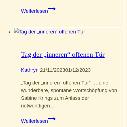
Ziegen
Weiterlesen
in
Neuenzell
Tag der „inneren“ offenen Tür
Kathryn
21/11/2023
01/12/2023
„Tag der „inneren“ offenen Tür“ … eine
wunderbare, spontane Wortschöpfung von
Sabine Krings zum Anlass der
notwendigen…
Tag
Weiterlesen
der