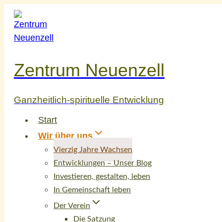
Zum
Inhalt
springen
Zentrum Neuenzell
Ganzheitlich-spirituelle Entwicklung
Start
Wir über uns
Vierzig Jahre Wachsen
Entwicklungen – Unser Blog
Investieren, gestalten, leben
In Gemeinschaft leben
Der Verein
Die Satzung