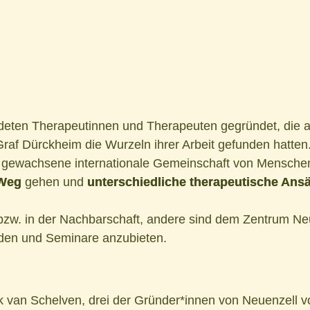
eten Therapeutinnen und Therapeuten gegründet, die al
 Graf Dürckheim die Wurzeln ihrer Arbeit gefunden hatten
ne gewachsene internationale Gemeinschaft von Menschen
 Weg
gehen und
unterschiedliche therapeutische Ans
 bzw. in der Nachbarschaft, andere sind dem Zentrum Ne
den und Seminare anzubieten.
ek van Schelven, drei der Gründer*innen von Neuenzell v