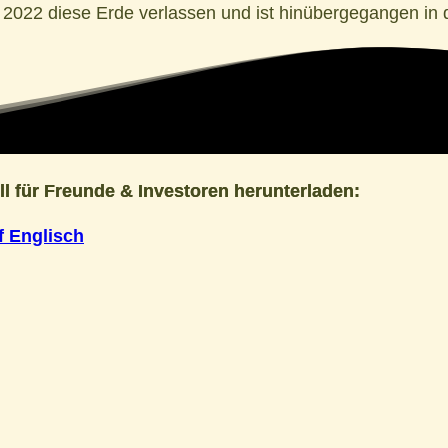
022 diese Erde verlassen und ist hinübergegangen in di
ll für Freunde & Investoren herunterladen:
f Englisch