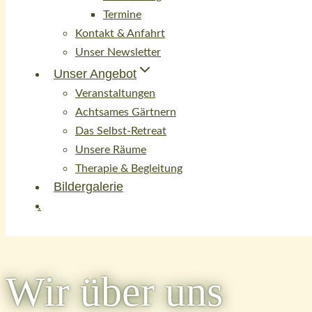
Termine
Kontakt & Anfahrt
Unser Newsletter
Unser Angebot
Veranstaltungen
Achtsames Gärtnern
Das Selbst-Retreat
Unsere Räume
Therapie & Begleitung
Bildergalerie
.
Wir über uns