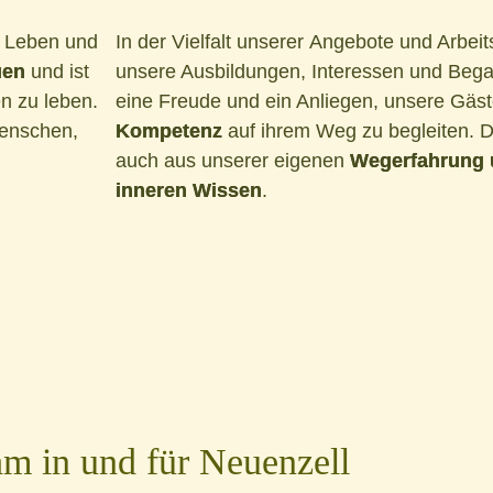
r Leben und
In der Vielfalt unserer Angebote und Arbei
uen
und ist
unsere Ausbildungen, Interessen und Bega
en zu leben.
eine Freude und ein Anliegen, unsere Gäs
menschen,
Kompetenz
auf ihrem Weg zu begleiten. D
auch aus unserer eigenen
Wegerfahrung 
inneren Wissen
.
m in und für Neuenzell