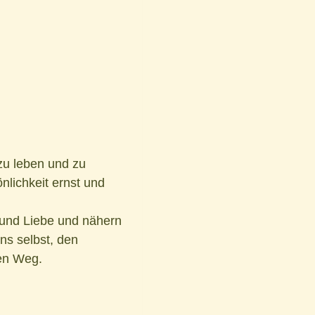
u leben und zu
nlichkeit ernst und
t und Liebe und nähern
s selbst, den
ren Weg.