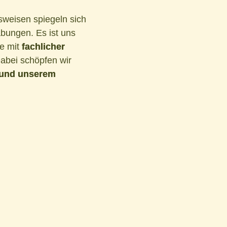
tsweisen spiegeln sich
bungen. Es ist uns
te mit
fachlicher
abei schöpfen wir
und unserem