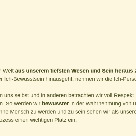
r Welt
aus unserem tiefsten Wesen und Sein heraus
z
er Ich-Bewusstsein hinausgeht, nehmen wir die Ich-Persö
in uns selbst und in anderen betrachten wir voll Respek
en. So werden wir
bewusster
in der Wahrnehmung von un
 Sinne Mensch zu werden und zu sein sehen wir als unse
zess einen wichtigen Platz ein.