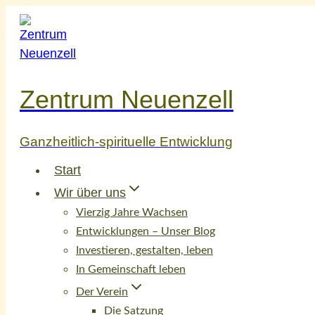
Zum
Inhalt
springen
Zentrum Neuenzell
Ganzheitlich-spirituelle Entwicklung
Start
Wir über uns
Vierzig Jahre Wachsen
Entwicklungen – Unser Blog
Investieren, gestalten, leben
In Gemeinschaft leben
Der Verein
Die Satzung