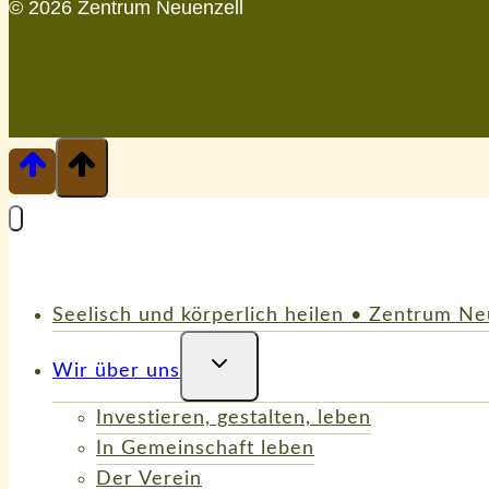
© 2026 Zentrum Neuenzell
Seelisch und körperlich heilen • Zentrum N
Untermenü
Wir über uns
Umschalten
Investieren, gestalten, leben
In Gemeinschaft leben
Der Verein