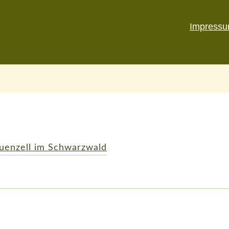
Impress
euenzell im Schwarzwald