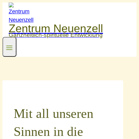
Zum
Inhalt
springen
Zentrum Neuenzell
Ganzheitlich-spirituelle Entwicklung
Mit all unseren
Sinnen in die