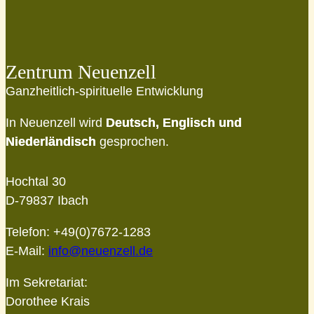
Zentrum Neuenzell
Ganzheitlich-spirituelle Entwicklung
In Neuenzell wird
Deutsch, Englisch und
Niederländisch
gesprochen.
Hochtal 30
D-79837 Ibach
Telefon: +49(0)7672-1283
E-Mail:
info@neuenzell.de
Im Sekretariat:
Dorothee Krais