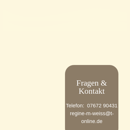
Fragen &
Kontakt
Telefon: ‭07672 90431‬
regine-m-weiss@t-
online.de