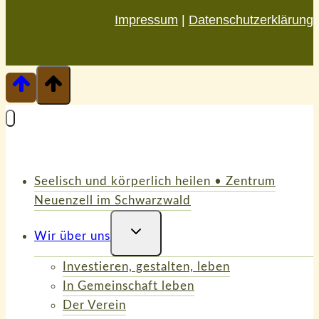
Impressum
|
Datenschutzerklärung
Seelisch und körperlich heilen • Zentrum
Neuenzell im Schwarzwald
Untermenü
Wir über uns
Umschalten
Investieren, gestalten, leben
In Gemeinschaft leben
Der Verein