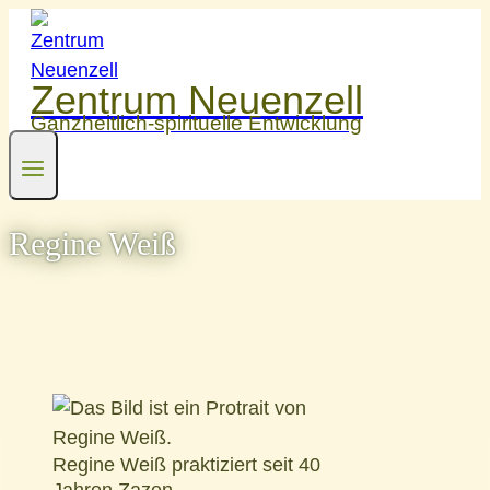
Zum
Inhalt
springen
Zentrum Neuenzell
Ganzheitlich-spirituelle Entwicklung
Regine Weiß
Regine Weiß praktiziert seit 40