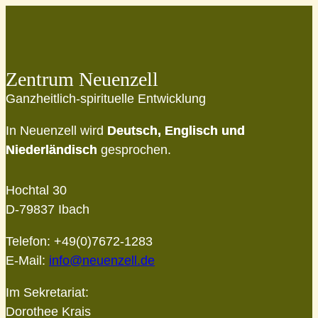
Zentrum Neuenzell
Ganzheitlich-spirituelle Entwicklung
In Neuenzell wird
Deutsch, Englisch und
Niederländisch
gesprochen.
Hochtal 30
D-79837 Ibach
Telefon: +49(0)7672-1283
E-Mail:
info@neuenzell.de
Im Sekretariat:
Dorothee Krais