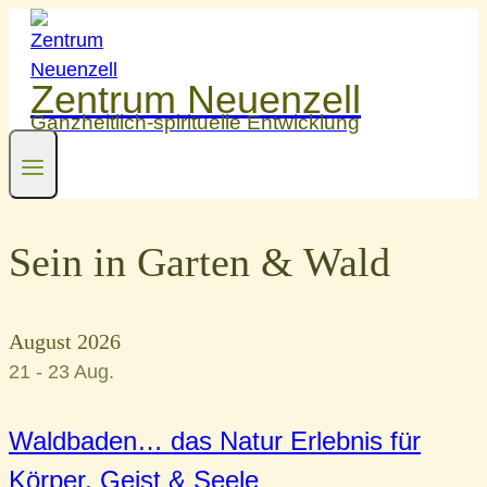
Zum
Inhalt
springen
Zentrum Neuenzell
Ganzheitlich-spirituelle Entwicklung
Sein in Garten & Wald
August 2026
21 - 23
Aug.
Waldbaden… das Natur Erlebnis für
Körper, Geist & Seele