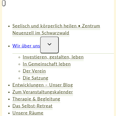
Seelisch und körperlich heilen • Zentrum
Neuenzell im Schwarzwald
Untermenü
Wir über uns
Umschalten
Investieren, gestalten, leben
In Gemeinschaft leben
Der Verein
Die Satzung
Entwicklungen – Unser Blog
Zum Veranstaltungskalender
Therapie & Begleitung
Das Selbst-Retreat
Unsere Räume