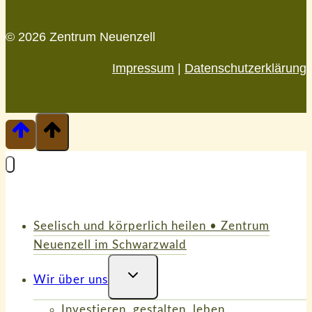
© 2026 Zentrum Neuenzell
Impressum
|
Datenschutzerklärung
Seelisch und körperlich heilen • Zentrum
Neuenzell im Schwarzwald
Untermenü
Wir über uns
Umschalten
Investieren, gestalten, leben