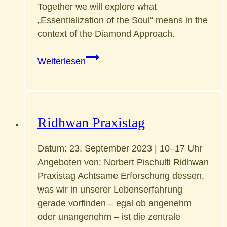
Together we will explore what
„Essentialization of the Soul“ means in the
context of the Diamond Approach.
ESSENTIALISATION
Weiterlesen
OF
THE
SOUL
Ridhwan Praxistag
Datum: 23. September 2023 | 10–17 Uhr
Angeboten von: Norbert Pischulti Ridhwan
Praxistag Achtsame Erforschung dessen,
was wir in unserer Lebenserfahrung
gerade vorfinden – egal ob angenehm
oder unangenehm – ist die zentrale