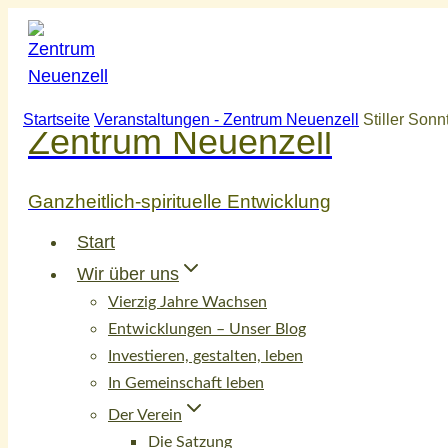
Zum
Inhalt
springen
Startseite
Veranstaltungen - Zentrum Neuenzell
Stiller Sonn
Zentrum Neuenzell
Ganzheitlich-spirituelle Entwicklung
Start
Wir über uns
Vierzig Jahre Wachsen
Entwicklungen – Unser Blog
Investieren, gestalten, leben
In Gemeinschaft leben
Der Verein
Die Satzung