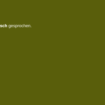
isch
gesprochen.