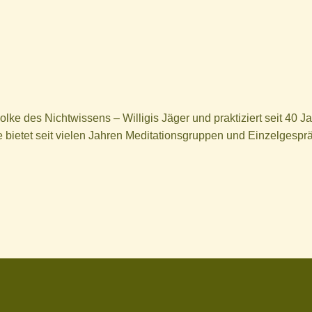
lke des Nichtwissens – Willigis Jäger und praktiziert seit 40 J
e bietet seit vielen Jahren Meditationsgruppen und Einzelgesprä