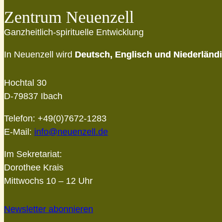
Zentrum Neuenzell
Ganzheitlich-spirituelle Entwicklung
In Neuenzell wird
Deutsch, Englisch und Niederländ
Hochtal 30
D-79837 Ibach
Telefon: +49(0)7672-1283
E-Mail:
info@neuenzell.de
Im Sekretariat:
Dorothee Krais
Mittwochs 10 – 12 Uhr
Newsletter abonnieren