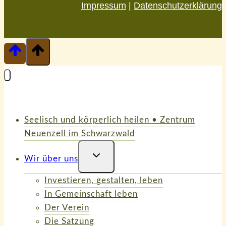
Impressum
|
Datenschutzerklärung
Seelisch und körperlich heilen • Zentrum
Neuenzell im Schwarzwald
Untermenü
Wir über uns
Umschalten
Investieren, gestalten, leben
In Gemeinschaft leben
Der Verein
Die Satzung