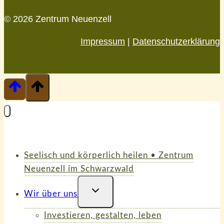
© 2026 Zentrum Neuenzell
Impressum
|
Datenschutzerklärung
Seelisch und körperlich heilen • Zentrum
Neuenzell im Schwarzwald
Untermenü
Wir über uns
Umschalten
Investieren, gestalten, leben