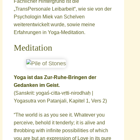
Fachlicher Hintergrund ist die
„TransPersonale Leibarbeit“, wie sie von der
Psychologin Miek van Schelven
weiterentwickelt wurde, sowie meine
Erfahrungen in Yoga-Meditation.
Meditation
Yoga ist das Zur-Ruhe-Bringen der
Gedanken im Geist.
(Sanskrit: yogaś-citta-vṛtti-nirodhaḥ |
Yogasutra von Patanjali, Kapitel 1, Vers 2)
“The world is as you see it. Whatever you
perceive, behold it tenderly; it is alive and
throbbing with infinite possibilities of which
you are but an expression of Love in its pure