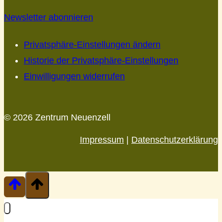
Newsletter abonnieren
Privatsphäre-Einstellungen ändern
Historie der Privatsphäre-Einstellungen
Einwilligungen widerrufen
© 2026 Zentrum Neuenzell
Impressum
|
Datenschutzerklärung