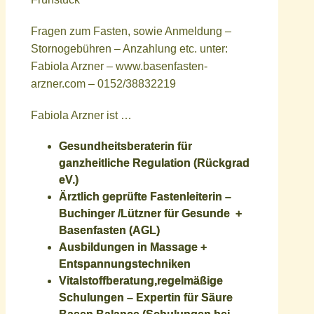
Fragen zum Fasten, sowie Anmeldung –
Stornogebühren – Anzahlung etc. unter:
Fabiola Arzner – www.basenfasten-
arzner.com – 0152/38832219
Fabiola Arzner ist …
Gesundheitsberaterin für
ganzheitliche Regulation (Rückgrad
eV.)
Ärztlich geprüfte Fastenleiterin –
Buchinger /Lützner für Gesunde +
Basenfasten (AGL)
Ausbildungen in Massage +
Entspannungstechniken
Vitalstoffberatung,regelmäßige
Schulungen – Expertin für Säure