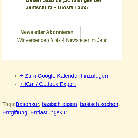
Basen Balance (Schulungen bei
Jentschura + Droste Laux)
Newsletter Abonnieren
Wir versenden 3 bis 4 Newsletter im Jahr.
+ Zum Google Kalender hinzufügen
+ iCal / Outlook Export
Tags:
Basenkur
,
basisch essen
,
basisch kochen
,
Entgiftung
,
Entlastungskur