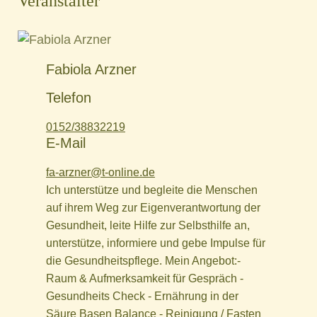
Veranstalter
Fabiola Arzner
Telefon
0152/38832219
E-Mail
fa-arzner@t-online.de
Ich unterstütze und begleite die Menschen
auf ihrem Weg zur Eigenverantwortung der
Gesundheit, leite Hilfe zur Selbsthilfe an,
unterstütze, informiere und gebe Impulse für
die Gesundheitspflege. Mein Angebot:​ -
Raum & Aufmerksamkeit für Gespräch -
Gesundheits Check - Ernährung in der
Säure Basen Balance - Reinigung / Fasten