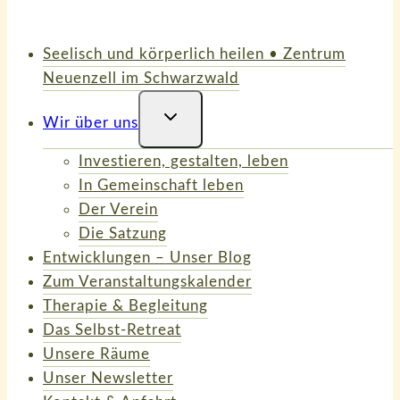
Seelisch und körperlich heilen • Zentrum
Neuenzell im Schwarzwald
Untermenü
Wir über uns
Umschalten
Investieren, gestalten, leben
In Gemeinschaft leben
Der Verein
Die Satzung
Entwicklungen – Unser Blog
Zum Veranstaltungskalender
Therapie & Begleitung
Das Selbst-Retreat
Unsere Räume
Unser Newsletter