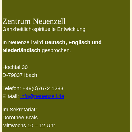
Zentrum Neuenzell
Ganzheitlich-spirituelle Entwicklung
In Neuenzell wird
Deutsch, Englisch und
Niederländisch
gesprochen.
Hochtal 30
D-79837 Ibach
Telefon: +49(0)7672-1283
E-Mail:
info@neuenzell.de
Im Sekretariat:
Dorothee Krais
Mittwochs 10 – 12 Uhr