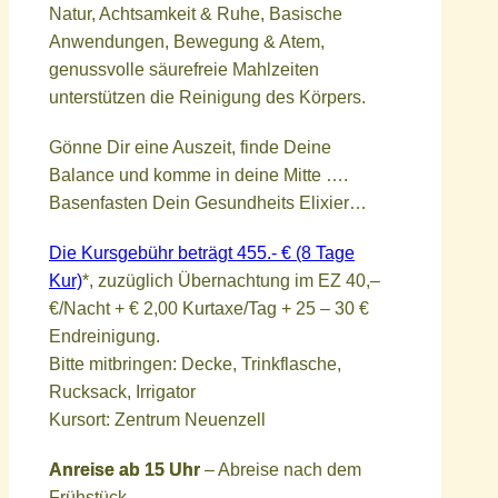
Natur, Achtsamkeit & Ruhe, Basische
Anwendungen, Bewegung & Atem,
genussvolle säurefreie Mahlzeiten
unterstützen die Reinigung des Körpers.
Gönne Dir eine Auszeit, finde Deine
Balance und komme in deine Mitte ….
Basenfasten Dein Gesundheits Elixier…
Die Kursgebühr beträgt 455.- € (8 Tage
Kur)
*, zuzüglich Übernachtung im EZ 40,–
€/Nacht + € 2,00 Kurtaxe/Tag + 25 – 30 €
Endreinigung.
Bitte mitbringen: Decke, Trinkflasche,
Rucksack, Irrigator
Kursort: Zentrum Neuenzell
Anreise ab 15 Uhr
– Abreise nach dem
Frühstück